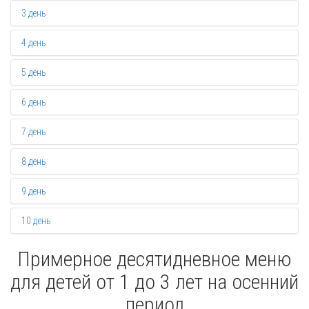
3 день
4 день
5 день
6 день
7 день
8 день
9 день
10 день
Примерное десятидневное меню
для детей от 1 до 3 лет на осенний
период