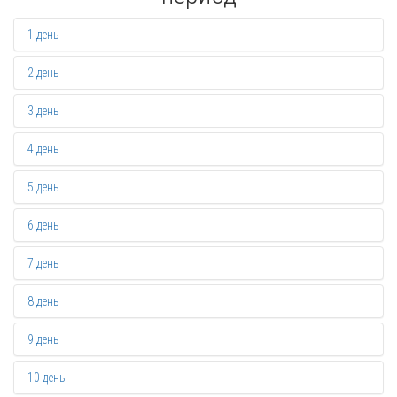
1 день
2 день
3 день
4 день
5 день
6 день
7 день
8 день
9 день
10 день