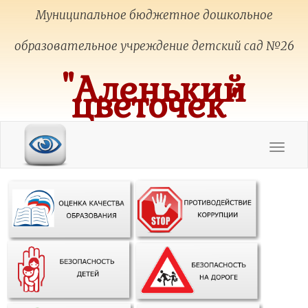
Муниципальное бюджетное дошкольное
образовательное учреждение детский сад №26
"Аленький
цветочек"
Toggle
navigat