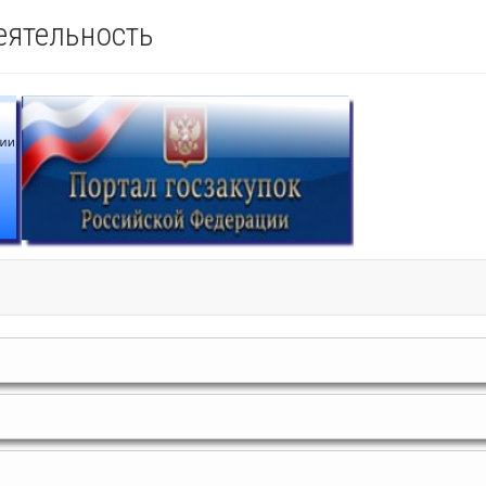
еятельность