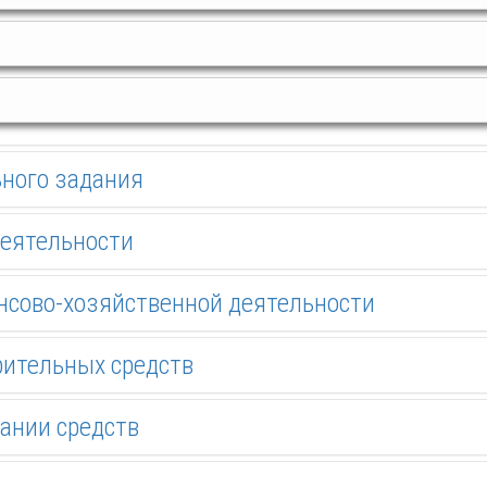
ного задания
деятельности
нсово-хозяйственной деятельности
рительных средств
вании средств