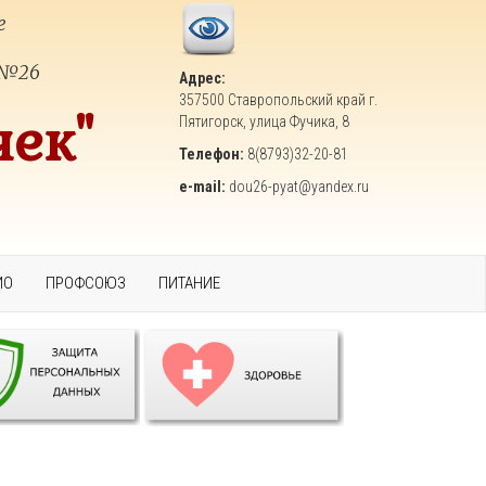
е
 №26
Адрес:
357500 Ставропольский край г.
чек"
Пятигорск, улица Фучика, 8
Телефон:
8(8793)32-20-81
e-mail:
dou26-pyat@yandex.ru
ИО
ПРОФСОЮЗ
ПИТАНИЕ